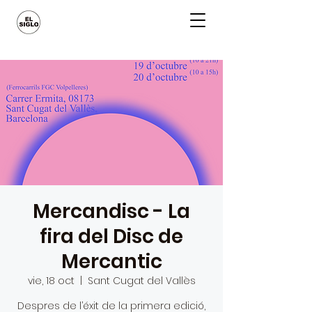
Mercandisc - La
fira del Disc de
Mercantic
vie, 18 oct
  |  
Sant Cugat del Vallès
Despres de l’éxit de la primera edició,