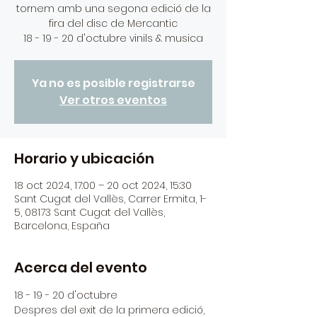
tornem amb una segona edició de la
fira del disc de Mercantic
Ya no es posible registrarse
Ver otros eventos
Horario y ubicación
18 oct 2024, 17:00 – 20 oct 2024, 15:30
Sant Cugat del Vallès, Carrer Ermita, 1-
5, 08173 Sant Cugat del Vallès,
Barcelona, España
Acerca del evento
18 - 19 - 20 d'octubre
Despres del exit de la primera edició, 