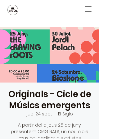
Originals - Cicle de
Músics emergents
jue, 24 sept
  |  
El Siglo
A partir del dijous 25 de juny,
presentem ORIGINALS, un nou cicle
musical dedicat als artistes