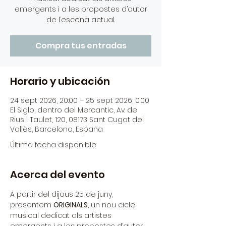
emergents i a les propostes d’autor
de l’escena actual.
Compra tus entradas
Horario y ubicación
24 sept 2026, 20:00 – 25 sept 2026, 0:00
El Siglo, dentro del Mercantic, Av. de
Rius i Taulet, 120, 08173 Sant Cugat del
Vallès, Barcelona, España
Última fecha disponible
Acerca del evento
A partir del dijous 25 de juny,  
presentem 
ORIGINALS
, un nou cicle 
musical dedicat als artistes 