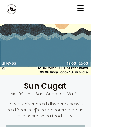
Sun Cugat
vie, 02 jun
  |  
Sant Cugat del Vallès
Tots els divendres i dissabtes sessió
de diferents dj's del panorama actual