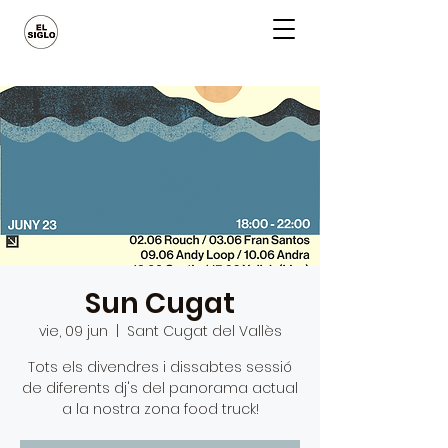
Sun Cugat
vie, 09 jun
  |  
Sant Cugat del Vallès
Tots els divendres i dissabtes sessió
de diferents dj's del panorama actual