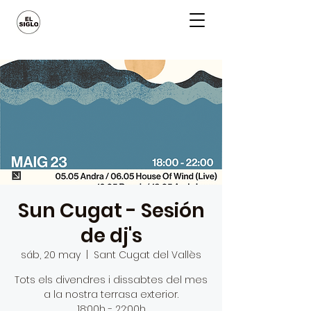
Sun Cugat - Sesión
de dj's
sáb, 20 may
  |  
Sant Cugat del Vallès
Tots els divendres i dissabtes del mes
a la nostra terrasa exterior.
18:00h - 22:00h