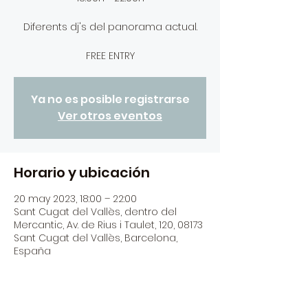
Diferents dj's del panorama actual.
FREE ENTRY
Ya no es posible registrarse
Ver otros eventos
Horario y ubicación
20 may 2023, 18:00 – 22:00
Sant Cugat del Vallès, dentro del
Mercantic, Av. de Rius i Taulet, 120, 08173
Sant Cugat del Vallès, Barcelona,
España
Acerca del evento