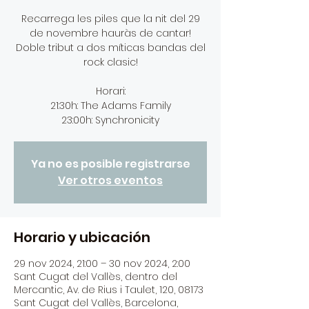
Recarrega les piles que la nit del 29
de novembre hauràs de cantar!
Doble tribut a dos míticas bandas del
rock clasic!
Horari:
21:30h: The Adams Family
23:00h: Synchronicity
Ya no es posible registrarse
Ver otros eventos
Horario y ubicación
29 nov 2024, 21:00 – 30 nov 2024, 2:00
Sant Cugat del Vallès, dentro del
Mercantic, Av. de Rius i Taulet, 120, 08173
Sant Cugat del Vallès, Barcelona,