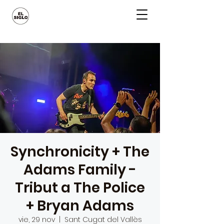
Synchronicity + The
Adams Family -
Tribut a The Police
+ Bryan Adams
vie, 29 nov
  |  
Sant Cugat del Vallès