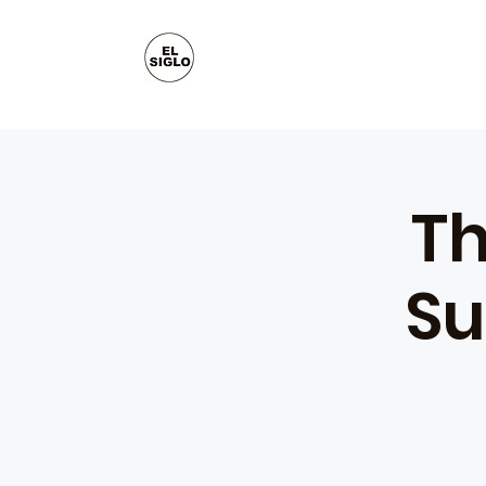
Th
Su