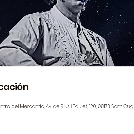
icación
tro del Mercantic, Av. de Rius i Taulet, 120, 08173 Sant Cug