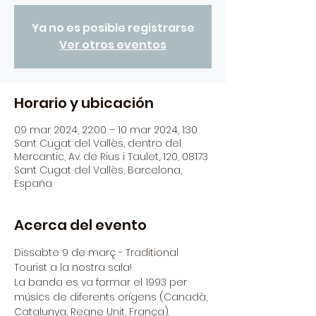
Ya no es posible registrarse
Ver otros eventos
Horario y ubicación
09 mar 2024, 22:00 – 10 mar 2024, 1:30
Sant Cugat del Vallès, dentro del
Mercantic, Av. de Rius i Taulet, 120, 08173
Sant Cugat del Vallès, Barcelona,
España
Acerca del evento
Dissabte 9 de març - Traditional 
Tourist a la nostra sala!
La banda es va formar el 1993 per 
músics de diferents orígens (Canadà, 
Catalunya, Regne Unit, França). 