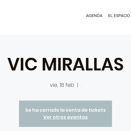
AGENDA
EL ESPACIO
VIC MIRALLAS
vie, 18 feb
  |  
.
Se ha cerrado la venta de tickets
Ver otros eventos