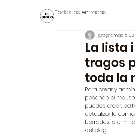
Todas las entradas
programacio10
2
La lista
tragos 
toda la
Para crear y admini
pasando el mouse s
puedes crear, edit
actualizar la confi
borrados, o elimina
del blog.