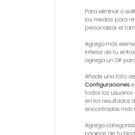
Para eliminar o ed
los medios para re
personalizar el tam
Agrega más element
inferior de tu ent
agrega un GIF para
Añade una foto de 
Configuraciones 
e
todos los usuarios 
en los resultados
encontradas más f
Agrega categorías
páginas de tu blog