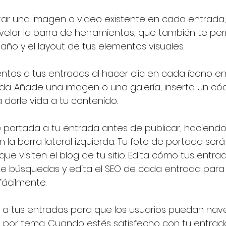
itar una imagen o video existente en cada entrada, 
velar la barra de herramientas, que también te perm
año y el layout de tus elementos visuales.
os a tus entradas al hacer clic en cada ícono en 
rada. Añade una imagen o una galería, inserta un cód
 darle vida a tu contenido.
portada a tu entrada antes de publicar, haciendo 
n la barra lateral izquierda. Tu foto de portada será 
que visiten el blog de tu sitio. Edita cómo tus entra
 de búsquedas y edita el SEO de cada entrada para
ácilmente.
 a tus entradas para que los usuarios puedan nave
 por tema. Cuando estés satisfecho con tu entrada,